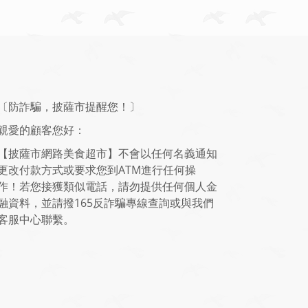
〔防詐騙，披薩市提醒您！〕
親愛的顧客您好：
【披薩市網路美食超市】不會以任何名義通知
更改付款方式或要求您到ATM進行任何操
作！若您接獲類似電話，請勿提供任何個人金
融資料，並請撥165反詐騙專線查詢或與我們
客服中心聯繫。