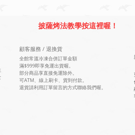
披薩烤法教學按這裡喔！
顧客服務 / 退換貨
全館常溫冷凍合併訂單金額
滿$999即享免運出貨喔。
生
部分商品享直接免運除外。
食
可ATM、線上刷卡、貨到付款。
。
退貨請利用訂單留言的方式聯絡我們喔。