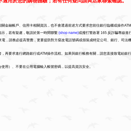
不適用於您的購物體驗；若有任何疑問請與店家聯繫確認。
關金融帳戶、信用卡相關資訊，也不會透過前述方式要求您前往銀行臨櫃或操作AT
指示，若有疑慮，敬請於第一時間聯繫
{shop name}
或撥打警政署 165 反詐騙專線進
不明來電，請務必提高警覺，更要提防對方竄改電話號碼或假裝成特定公司、銀行、司法機
者，再要求進行網路銀行或ATM操作流程。如果與銀行帳務有關，請您直接致電給銀
合使用）、不要在公用電腦輸入帳號密碼，以提高資訊安全。