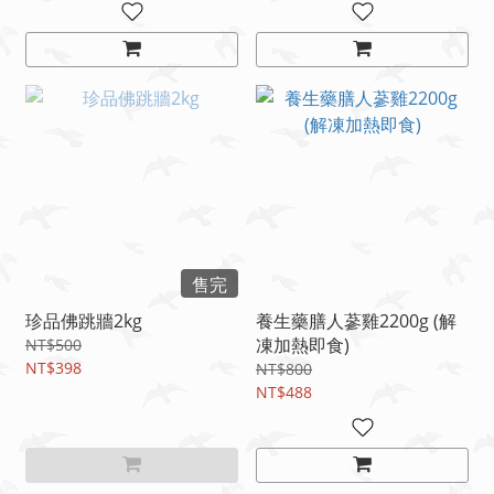
售完
珍品佛跳牆2kg
養生藥膳人蔘雞2200g (解
凍加熱即食)
NT$500
NT$398
NT$800
NT$488