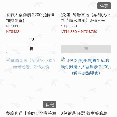
售完
養氣人蔘雞湯 2200g (解凍
(免運) 餐廳直送【葉師父小
加熱即食)
卷芋頭米粉湯】2~6人份
NT$800
NT$9,600
NT$488
NT$1,380 ~ NT$4,760
售完
餐廳直送【葉師父小卷芋頭
3包免運(任選)養生藥膳烏