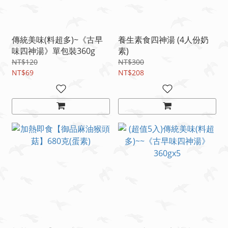
傳統美味(料超多)~《古早
養生素食四神湯 (4人份奶
味四神湯》單包裝360g
素)
NT$120
NT$300
NT$69
NT$208