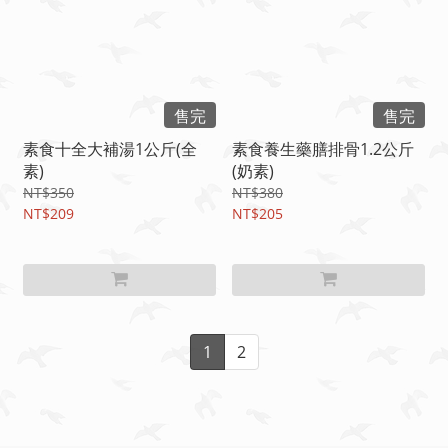
售完
售完
素食十全大補湯1公斤(全
素食養生藥膳排骨1.2公斤
素)
(奶素)
NT$350
NT$380
NT$209
NT$205
1
2