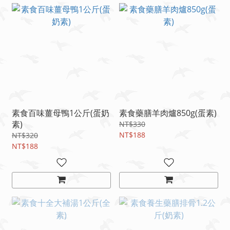
素食百味薑母鴨1公斤(蛋奶
素食藥膳羊肉爐850g(蛋素)
素)
NT$330
NT$188
NT$320
NT$188