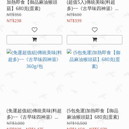
加熱即食【御品麻油猴頭
(超值5入)傳統美味(料超
菇】680克(蛋素)
多)~~《古早味四神湯》
360gx5
NT$350
NT$600
NT$238
NT$339
(免運超值組)傳統美味(料超
(5包免運)加熱即食【御品
多)~~《古早味四神湯》
麻油猴頭菇】680克(蛋素)
360g/包
NT$3,000
NT$10,500