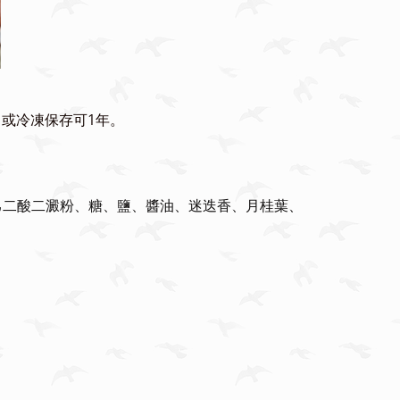
，或冷凍保存可1年。
化己二酸二澱粉、糖、鹽、醬油、迷迭香、月桂葉、