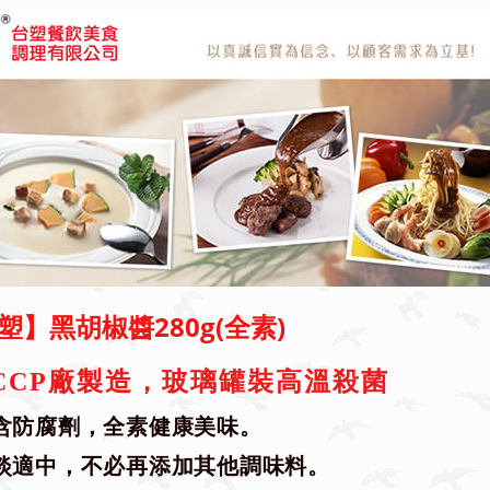
塑】黑胡椒醬280g(全素)
CCP廠製造，玻璃罐裝高溫殺菌
含防腐劑，全素健康美味。
淡適中，不必再添加其他調味料。