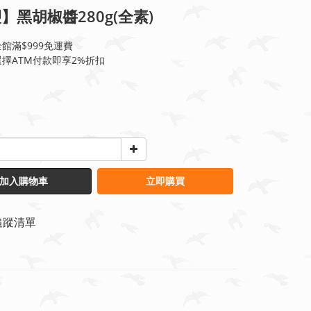
】黑胡椒醬280g(全素)
館滿$999免運費
擇ATM付款即享2%折扣
加入購物車
立即購買
追蹤清單