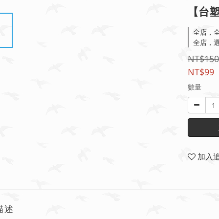
【台塑
全店，全
全店，選
NT$150
NT$99
數量
加入
描述