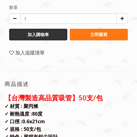
數量
加入購物車
立即購買
加入追蹤清單
商品描述
【台灣製造高品質吸管】50支/包
✓
材質 : 聚丙烯
✓
耐熱溫度 :80度
✓
口徑 :0.6x21cm
✓ 規格 : 50支/包
✓ 特色 : 尾端有斜尖設計