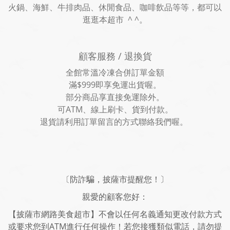
火鍋、海鮮、牛排肉品、休閒食品、咖啡飲品等等，都可以
逛逛本超市 ^ ^。
顧客服務 / 退換貨
全館常溫冷凍合併訂單金額
滿$999即享免運出貨喔。
部分商品享直接免運除外。
可ATM、線上刷卡、貨到付款。
退貨請利用訂單留言的方式聯絡我們喔。
〔防詐騙，披薩市提醒您！〕
親愛的顧客您好：
【披薩市網路美食超市】不會以任何名義通知更改付款方式
或要求您到ATM進行任何操作！若您接獲類似電話，請勿提