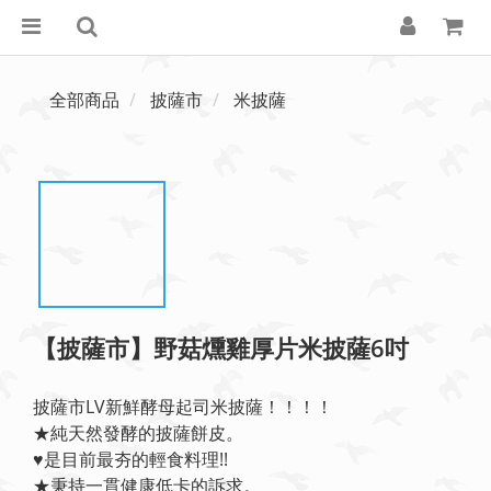
全部商品
披薩市
米披薩
【披薩市】野菇燻雞厚片米披薩6吋
披薩市LV新鮮酵母起司米披薩！！！！
★純天然發酵的披薩餅皮。
♥️是目前最夯的輕食料理!!
★秉持一貫健康低卡的訴求。