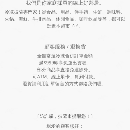
我們是你家庭採買的線上好鄰居。
冷凍披薩專門家！
從食品、用品、伴手禮、生鮮、調味料、
火鍋、海鮮、牛排肉品、休閒食品、咖啡飲品等等，都可以
逛逛本超市 ^ ^。
顧客服務 / 退換貨
全館常溫冷凍合併訂單金額
滿$999即享免運出貨喔。
部分商品享直接免運除外。
可ATM、線上刷卡、貨到付款。
退貨請利用訂單留言的方式聯絡我們喔。
〔防詐騙，披薩市提醒您！〕
親愛的顧客您好：