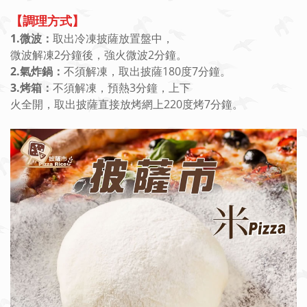
【調理方式】
1.微波：
取出冷凍披薩放置盤中，
微波解凍2分鐘後，強火微波2分鐘。
2.氣炸鍋：
不須解凍，取出披薩180度7分鐘。
3.烤箱：
不須解凍，預熱3分鐘，上下
火全開，取出披薩直接放烤網上220度烤7分鐘。