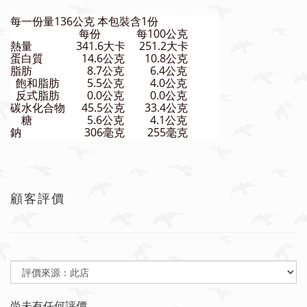
每一份量136公克 本包裝含1份
每份
每100公克
熱量
341.6大卡
251.2大卡
蛋白質
14.6公克
10.8公克
脂肪
8.7公克
6.4公克
飽和脂肪
5.5公克
4.0公克
反式脂肪
0.0公克
0.0公克
碳水化合物
45.5公克
33.4公克
糖
5.6公克
4.1公克
鈉
306毫克
255毫克
顧客評價
尚未有任何評價