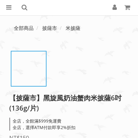
全部商品
披薩市
米披薩
【披薩市】黑旋風奶油蟹肉米披薩6吋
(136g/片)
全店，全館滿$999免運費
全店，選擇ATM付款即享2%折扣
NT$150