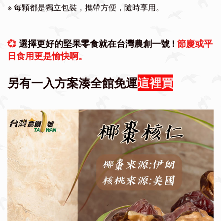
※
每顆都是獨立包裝，攜帶方便，隨時享用。
💞
選擇更好的堅果零食就在台灣農創一號 !
節慶或平
日食用更是愉快啊。
另有一入方案湊全館免運
這裡買