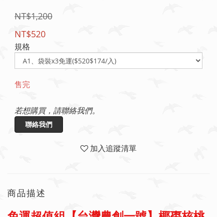
NT$1,200
NT$520
規格
售完
若想購買，請聯絡我們。
聯絡我們
加入追蹤清單
商品描述
免運超值組【台灣農創一號】椰棗核桃