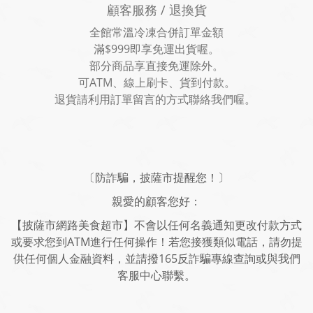
顧客服務 / 退換貨
全館常溫冷凍合併訂單金額
滿$999即享免運出貨喔。
部分商品享直接免運除外。
可ATM、線上刷卡、貨到付款。
退貨請利用訂單留言的方式聯絡我們喔。
〔防詐騙，披薩市提醒您！〕
親愛的顧客您好：
【披薩市網路美食超市】不會以任何名義通知更改付款方式
或要求您到ATM進行任何操作！若您接獲類似電話，請勿提
供任何個人金融資料，並請撥165反詐騙專線查詢或與我們
客服中心聯繫。