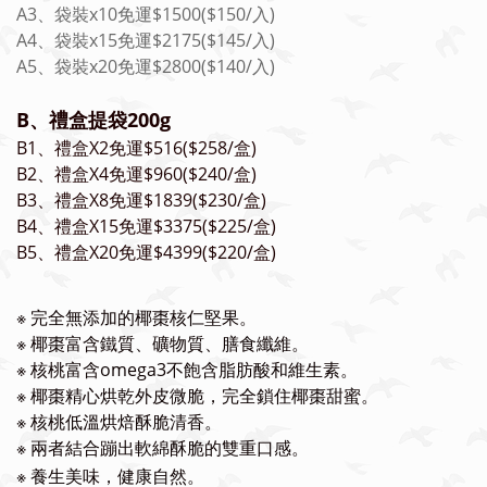
A3、袋裝x10免運$1500($150/入)
A4、袋裝x15免運$2175($145/入)
A5、袋裝x20免運$2800($140/入)
B、禮盒提袋200g
B1、禮盒X2免運$516($258/盒)
B2、禮盒X4免運$960($240/盒)
B3、禮盒X8免運$1839($230/盒)
B4、禮盒X15免運$3375($225/盒)
B5、禮盒X20免運$4399($220/盒)
※
完全無添加的椰棗核仁堅果
。
※
椰棗富含鐵質、礦物質、膳食纖維。
※
核桃富含omega3不飽含脂肪酸和維生素。
※
椰棗精心烘乾外皮微脆，完全鎖住椰棗甜蜜。
※
核桃低溫烘焙酥脆清香。
※
兩者結合蹦出軟綿酥脆的雙重口感。
※
養生美味，健康自然。