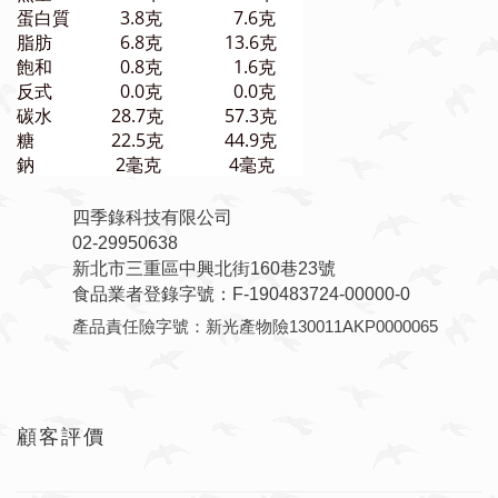
蛋白質
3.8克
7.6克
脂肪
6.8克
13.6克
飽和
0.8克
1.6克
反式
0.0克
0.0克
碳水
28.7克
57.3克
糖
22.5克
44.9克
鈉
2毫克
4毫克
四季錄科技有限公司
02-29950638
新北市三重區中興北街160巷23號
食品業者登錄字號：F-190483724-00000-0
產品責任險字號：新光產物險130011AKP0000065
顧客評價