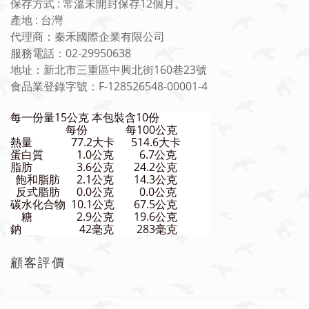
保存方式 : 常溫未開封保存12個月。
產地 : 台灣
代理商：秦禾國際企業有限公司
服務電話：02-29950638
地址：新北市三重區中興北街160巷23號
食品業登錄字號：F-128526548-00001-4
每一份量15公克 本包裝含10份
每份
每100公克
熱量
77.2大卡
514.6大卡
蛋白質
1.0公克
6.7公克
脂肪
3.6公克
24.2公克
飽和脂肪
2.1公克
14.3公克
反式脂肪
0.0公克
0.0公克
碳水化合物
10.1公克
67.5公克
糖
2.9公克
19.6公克
鈉
42毫克
283毫克
顧客評價