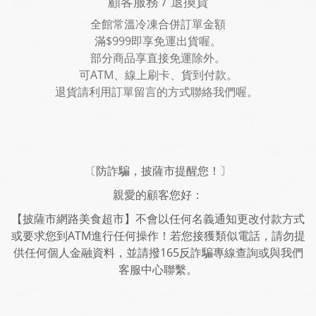
顧客服務 / 退換貨
全館常溫冷凍合併訂單金額
滿$999即享免運出貨喔。
部分商品享直接免運除外。
可ATM、線上刷卡、貨到付款。
退貨請利用訂單留言的方式聯絡我們喔。
〔防詐騙，披薩市提醒您！〕
親愛的顧客您好：
【披薩市網路美食超市】不會以任何名義通知更改付款方式
或要求您到ATM進行任何操作！若您接獲類似電話，請勿提
供任何個人金融資料，並請撥165反詐騙專線查詢或與我們
客服中心聯繫。