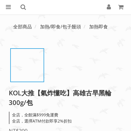
全部商品
加熱/即食/包子饅頭
加熱即食
KOL大推【氣炸懂吃】高雄古早黑輪
300g/包
全店，全館滿$999免運費
全店，選擇ATM付款即享2%折扣
NT$200