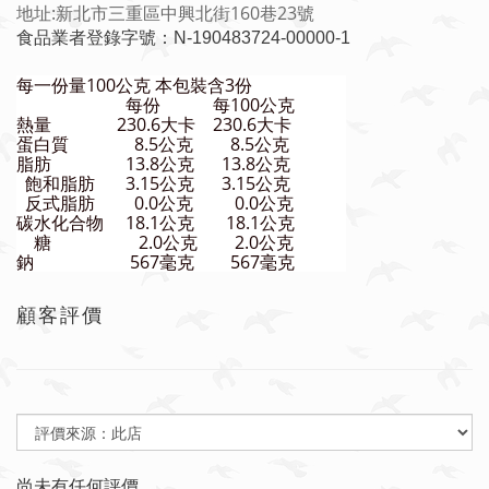
地址:新北市三重區中興北街160巷23號
食品業者登錄字號：N-190483724-00000-1
每一份量100公克 本包裝含3份
每份
每100公克
熱量
230.6大卡
230.6大卡
蛋白質
8.5公克
8.5公克
脂肪
13.8公克
13.8公克
飽和脂肪
3.15公克
3.15公克
反式脂肪
0.0公克
0.0公克
碳水化合物
18.1公克
18.1公克
糖
2.0公克
2.0公克
鈉
567毫克
567毫克
顧客評價
尚未有任何評價