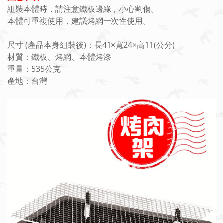
組裝本體時，請注意鐵板邊緣，小心割傷。
本體可重複使用，建議烤網一次性使用。
尺寸 (產品本身組裝後)：長41×寬24×高11(公分)
材質：鐵板、烤網、本體烤漆
重量：535公克
產地：台灣