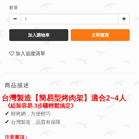
數量
加入購物車
立即購買
加入追蹤清單
商品描述
台灣製造【簡易型烤肉架】適合2~4人
《組裝容易 3步驟輕鬆搞定》
✓
附烤網，方便輕巧
✓
台灣製造，品質有保障
注意事項 :