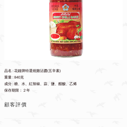
品名 : 花鐘牌特選燒雞沾醬(五辛素)
重量 : 840克
成分 : 糖、水、紅辣椒、蒜、鹽、醋酸、乙烯
保存期限：２年
顧客評價