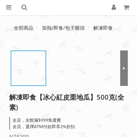
全部商品
加熱/即食/包子饅頭
解凍即食
解凍即食【冰心紅皮栗地瓜】500克(全
素)
全店，全館滿$999免運費
全店，選擇ATM付款即享2%折扣
NT$200