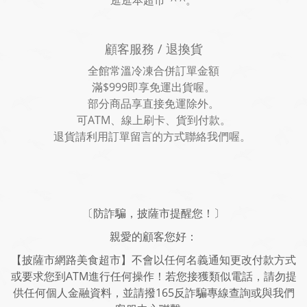
逛逛本超市 ^ ^。
顧客服務 / 退換貨
全館常溫冷凍合併訂單金額
滿$999即享免運出貨喔。
部分商品享直接免運除外。
可ATM、線上刷卡、貨到付款。
退貨請利用訂單留言的方式聯絡我們喔。
〔防詐騙，披薩市提醒您！〕
親愛的顧客您好：
【披薩市網路美食超市】不會以任何名義通知更改付款方式
或要求您到ATM進行任何操作！若您接獲類似電話，請勿提
供任何個人金融資料，並請撥165反詐騙專線查詢或與我們