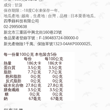
成分 : 甘藷
保存期限 : -18度C冷凍保存一年。
地瓜產地 :越南，生產地 : 台灣，品種 : 日本栗香地瓜。
四季錄科技有限公司
02-29950638
新北市三重區中興北街160巷23號
食品業者登錄字號：F-190483724-00000-0
新光產物險1千萬。保險單號1323-04AKP0000025。
每一份量100公克 本包裝含5份
每份
每100公克
熱量
186大卡
186大卡
蛋白質
3.5公克
3.5公克
脂肪
7.7公克
7.7公克
飽和脂肪
0公克
0公克
反式脂肪
0公克
0公克
碳水化合物
27.8公克
27.8公克
膳食纖維
3.5公克
3.5公克
糖
0公克
0公克
鈉
67毫克
67毫克