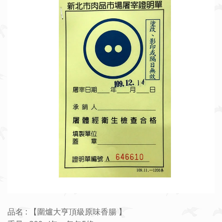
品名 : 【圍爐大亨頂級原味香腸 】