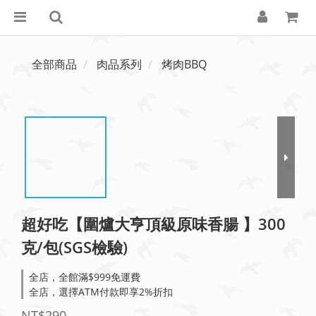
全部商品
肉品系列
烤肉BBQ
超好吃【圍爐大亨頂級原味香腸 】300
克/包(SGS檢驗)
全店，全館滿$999免運費
全店，選擇ATM付款即享2%折扣
NT$290