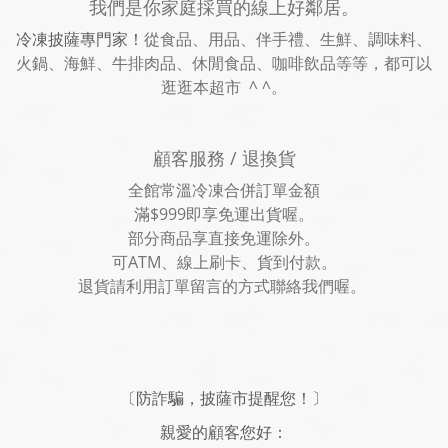
我們是你家庭採買的線上好鄰居。
冷凍披薩專門家！
從食品、用品、伴手禮、生鮮、調味料、
火鍋、海鮮、牛排肉品、休閒食品、咖啡飲品等等，都可以
逛逛本超市 ^ ^。
顧客服務 / 退換貨
全館常溫冷凍合併訂單金額
滿$999即享免運出貨喔。
部分商品享直接免運除外。
可ATM、線上刷卡、貨到付款。
退貨請利用訂單留言的方式聯絡我們喔。
〔防詐騙，披薩市提醒您！〕
親愛的顧客您好：