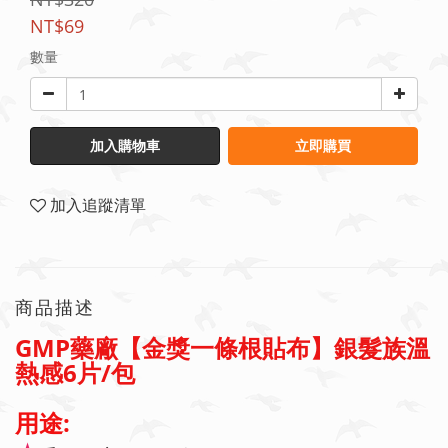
NT$69
數量
加入購物車
立即購買
加入追蹤清單
商品描述
GMP藥廠【金獎一條根貼布】銀髮族溫
熱感6片/包
用途: