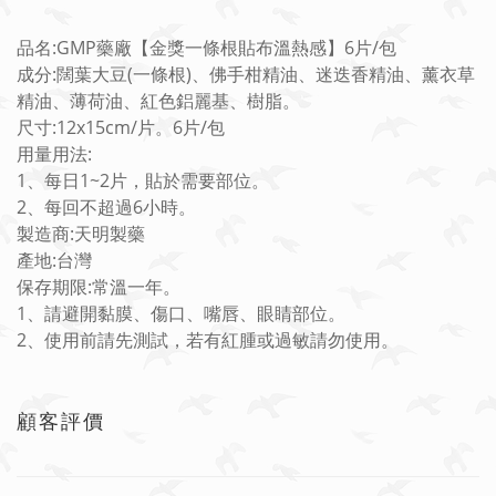
品名:GMP藥廠【金獎一條根貼布溫熱感】6片/包
成分:闊葉大豆(一條根)、佛手柑精油、迷迭香精油、薰衣草
精油、薄荷油、紅色鋁麗基、樹脂。
尺寸:12x15cm/片。6片/包
用量用法:
1、每日1~2片，貼於需要部位。
2、每回不超過6小時。
製造商:天明製藥
產地:台灣
保存期限:常溫一年。
1、請避開黏膜、傷口、嘴唇、眼睛部位。
2、使用前請先測試，若有紅腫或過敏請勿使用。
顧客評價