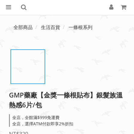
全部商品
生活百貨
一條根系列
GMP藥廠【金獎一條根貼布】銀髮族溫
熱感6片/包
全店，全館滿$999免運費
全店，選擇ATM付款即享2%折扣
NT$320