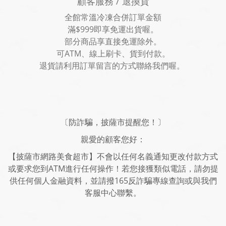
顧客服務 / 退換貨
全館常溫冷凍合併訂單金額
滿$999即享免運出貨喔。
部分商品享直接免運除外。
可ATM、線上刷卡、貨到付款。
退貨請利用訂單留言的方式聯絡我們喔。
〔防詐騙，披薩市提醒您！〕
親愛的顧客您好：
【披薩市網路美食超市】不會以任何名義通知更改付款方式
或要求您到ATM進行任何操作！若您接獲類似電話，請勿提
供任何個人金融資料，並請撥165反詐騙專線查詢或與我們
客服中心聯繫。