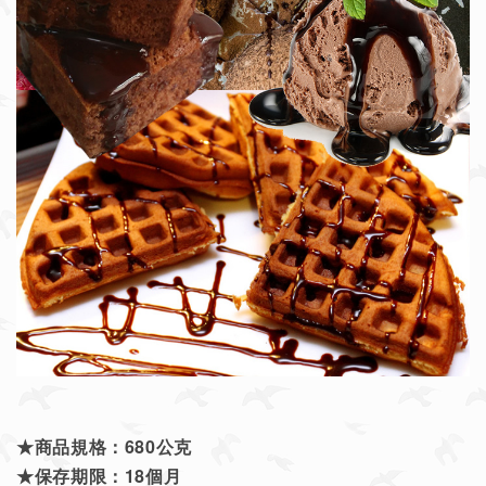
★商品規格
：
680公克
★保存期限
：
18個月