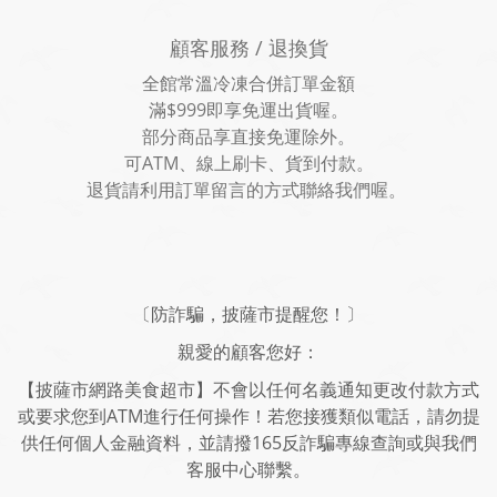
顧客服務 / 退換貨
全館常溫冷凍合併訂單金額
滿$999即享免運出貨喔。
部分商品享直接免運除外。
可ATM、線上刷卡、貨到付款。
退貨請利用訂單留言的方式聯絡我們喔。
〔防詐騙，披薩市提醒您！〕
親愛的顧客您好：
【披薩市網路美食超市】不會以任何名義通知更改付款方式
或要求您到ATM進行任何操作！若您接獲類似電話，請勿提
供任何個人金融資料，並請撥165反詐騙專線查詢或與我們
客服中心聯繫。