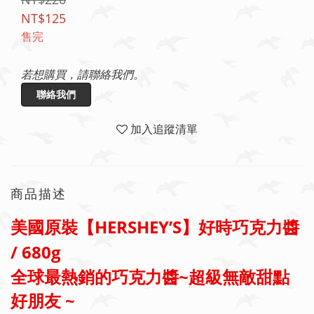
NT$125
售完
若想購買，請聯絡我們。
聯絡我們
加入追蹤清單
商品描述
美國原裝【HERSHEY’S】好時巧克力醬
/ 680g
全球最熱銷的巧克力醬~超級無敵甜點
好朋友 ~