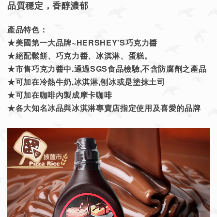
品質穩定，香醇濃郁
產品特色：
★美國第一大品牌~
HERSHEY'S巧克力醬
★絕配鬆餅、巧克力醬、冰淇淋、蛋糕。
★市售巧克力醬中.通過SGS食品檢驗,不含防腐劑之產品
★可加在冷熱牛奶,冰淇淋,刨冰或是塗抹土司
★可加在咖啡內製成摩卡咖啡
★各大知名冰品與冰淇淋專賣店指定使用及喜愛的品牌