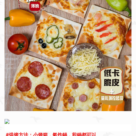
#
烘烤方法：小烤箱，氣炸鍋，煎鍋都可以