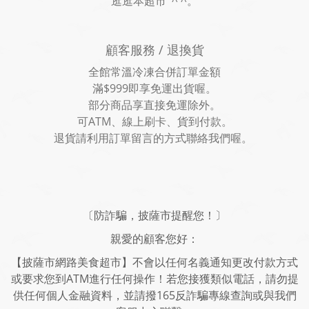
逛逛本超市 ^ ^。
顧客服務 / 退換貨
全館常溫冷凍合併訂單金額
滿$999即享免運出貨喔。
部分商品享直接免運除外。
可ATM、線上刷卡、貨到付款。
退貨請利用訂單留言的方式聯絡我們喔。
〔防詐騙，披薩市提醒您！〕
親愛的顧客您好：
【披薩市網路美食超市】不會以任何名義通知更改付款方式
或要求您到ATM進行任何操作！若您接獲類似電話，請勿提
供任何個人金融資料，並請撥165反詐騙專線查詢或與我們