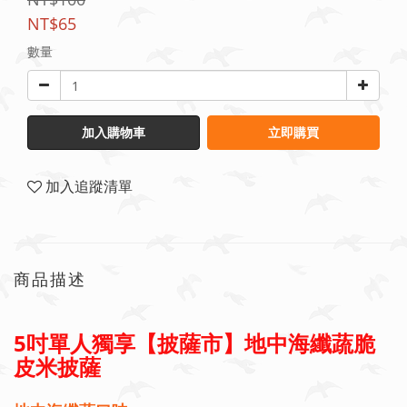
NT$65
數量
加入購物車
立即購買
加入追蹤清單
商品描述
5吋單人獨享【披薩市】地中海纖蔬脆
皮米披薩