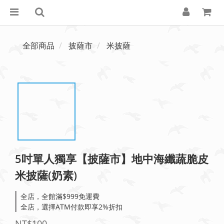
全部商品
披薩市
米披薩
5吋單人獨享【披薩市】地中海纖蔬脆皮
米披薩(奶素)
全店，全館滿$999免運費
全店，選擇ATM付款即享2%折扣
NT$100