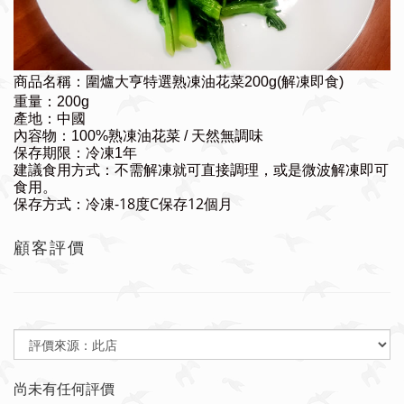
商品名稱：
圍爐大亨特選熟凍油花菜200g(解凍即食)
重量：200g
產地：中國
內容物：100%熟凍油花菜 / 天然無調味
保存期限：冷凍1年
建議食用方式：不需解凍就可直接調理，或是微波解凍即可
食用。
保存方式：冷凍-18度C保存12個月
顧客評價
尚未有任何評價