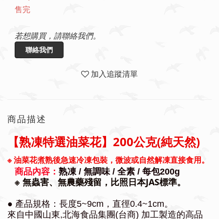
售完
若想購買，請聯絡我們。
聯絡我們
加入追蹤清單
商品描述
【熟凍特選油菜花】200公克(純天然)
※
油菜花
煮熟後急速冷凍包裝，微波或自然解凍直接食用。
商品內容：
熟凍 / 無調味 / 全素 / 每包200g
※
無蟲害、無農藥殘留，比照日本JAS標準。
● 產品規格：長度5~9cm，直徑0.4~1cm。
來自中國山東,北海食品集團(台商) 加工製造的高品