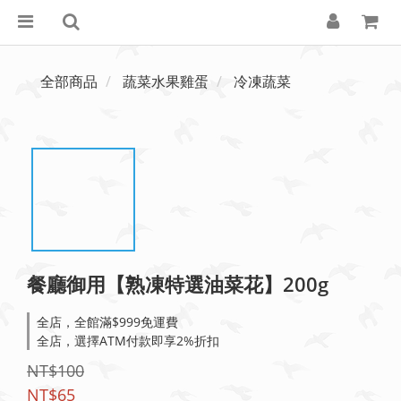
全部商品
蔬菜水果雞蛋
冷凍蔬菜
餐廳御用【熟凍特選油菜花】200g
全店，全館滿$999免運費
全店，選擇ATM付款即享2%折扣
NT$100
NT$65