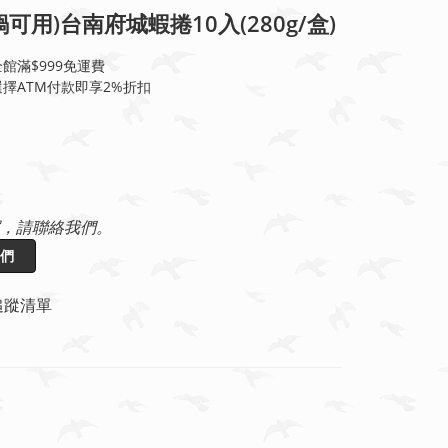
鍋可用)台南府城蝦捲10入(280g/盒)
館滿$999免運費
擇ATM付款即享2%折扣
，請聯絡我們。
們
追蹤清單