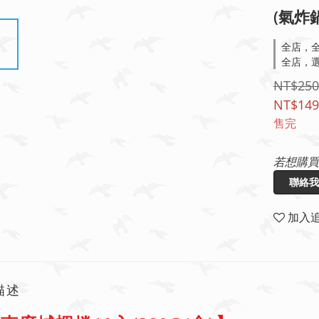
(氣炸
全店，全
全店，選
NT$250
NT$149
售完
若想購買
聯絡我
加入
描述