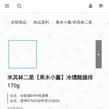
全部商品
肉品系列
果木小薰/米其林二星
米其林二星【果木小薰】冷燻雞腿排
170g
全店，全館滿$999免運費
全店，選擇ATM付款即享2%折扣
NT$400