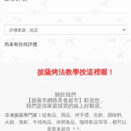
尚未有任何評價
披薩烤法教學按這裡喔！
關於我們
【披薩市網路美食超市】歡迎您，
我們是你家庭採買的線上好鄰居。
冷凍披薩專門家！
從食品、用品、伴手禮、生鮮、調味料、
火鍋、海鮮、牛排肉品、休閒食品、咖啡飲品等等，都可以
逛逛本超市 ^ ^。