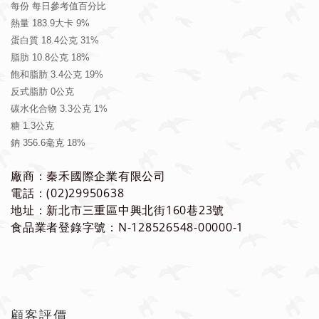
每份 每日參考值百分比
熱量 183.9大卡 9%
蛋白質 18.4公克 31%
脂肪 10.8公克 18%
飽和脂肪 3.4公克 19%
反式脂肪 0公克
碳水化合物 3.3公克 1%
糖 1.3公克
鈉 356.6毫克 18%
廠商：秦禾國際企業有限公司
電話：(02)29950638
地址：新北市三重區中興北街160巷23號
食品業者登錄字號：N-128526548-00000-1
顧客評價