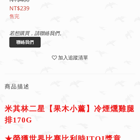
NT$239
售完
若想購買，請聯絡我們。
聯絡我們
加入追蹤清單
商品描述
米其林二星【果木小薰】冷煙燻雞腿
排170G
★榮獲世界比賽比利時ITQI獎章，