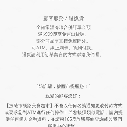
顧客服務 / 退換貨
全館常溫冷凍合併訂單金額
滿$999即享免運出貨喔。
部分商品享直接免運除外。
可ATM、線上刷卡、貨到付款。
退貨請利用訂單留言的方式聯絡我們喔。
〔防詐騙，披薩市提醒您！〕
親愛的顧客您好：
【披薩市網路美食超市】不會以任何名義通知更改付款方式
或要求您到ATM進行任何操作！若您接獲類似電話，請勿提
供任何個人金融資料，並請撥165反詐騙專線查詢或與我們
客服中心聯繫。