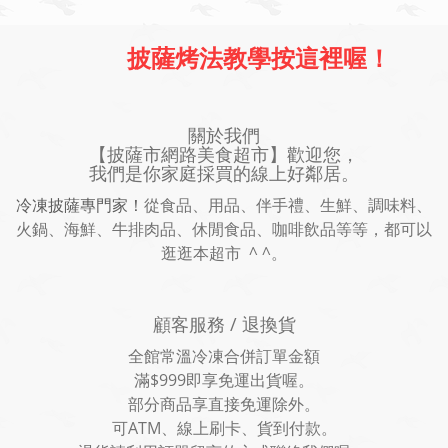
披薩烤法教學按這裡喔！
關於我們
【披薩市網路美食超市】歡迎您，
我們是你家庭採買的線上好鄰居。
冷凍披薩專門家！
從食品、用品、伴手禮、生鮮、調味料、
火鍋、海鮮、牛排肉品、休閒食品、咖啡飲品等等，都可以
逛逛本超市 ^ ^。
顧客服務 / 退換貨
全館常溫冷凍合併訂單金額
滿$999即享免運出貨喔。
部分商品享直接免運除外。
可ATM、線上刷卡、貨到付款。