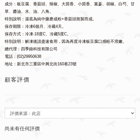
成分：板豆腐、香菇頭、辣椒、大茴香、小茴香、黨蔘、胡椒、白芍、甘
草、醬油、水、油、八角。
特別說明：湯底為純中藥磨成粉+香菇頭熬製而成。
保存期限：冷凍6個月、冷藏4天。
保存方式：冷凍-18度C、冷藏5度C。
特別說明：解凍後請盡速食用，因為再度冷凍板豆腐口感較不滑嫩。
總代理：四季錄科技有限公司
電話：(02)29950638
地址：新北市三重區中興北街160巷23號
顧客評價
尚未有任何評價