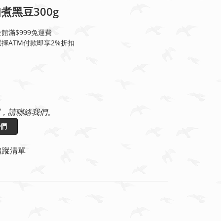
煮黑豆300g
館滿$999免運費
擇ATM付款即享2%折扣
，請聯絡我們。
們
追蹤清單