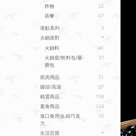
炸物
22
搭餐
67
港點系列
3
火鍋派對
火鍋料
41
火鍋底/乾料包/藥
37
膳包
廚房用品
51
罐頭/高湯
27
精選商品
158
素食商品
124
進口食用油.純巧克
10
力
生活百貨