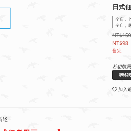
日式佃
全店，全
全店，選
NT$150
NT$98
售完
若想購買
聯絡我
加入
描述