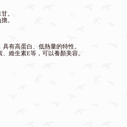
味甘
。
負擔。
，具有高蛋白、低熱量的特性。
素、維生素E等，可以養顏美容。