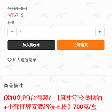
NT$1,000
NT$719
數量
加入購物車
立即購買
加入追蹤清單
商品描述
(X10免運)台灣製造【真柑淨冷壓橘油
+小蘇打酵素
濃縮洗衣粉】700克/盒