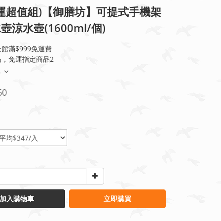
免運超值組)【御膳坊】可提式手機架
壺涼水壺(1600ml/個)
館滿$999免運費
品，免運指定商品2
多
60
加入購物車
立即購買