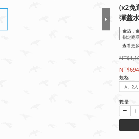
(x2
彈蓋水
全店，全
指定商
查看更
NT$1,1
NT$694
規格
數量