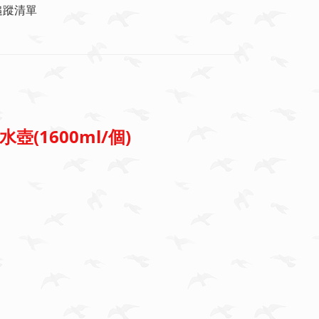
追蹤清單
(1600ml/個)