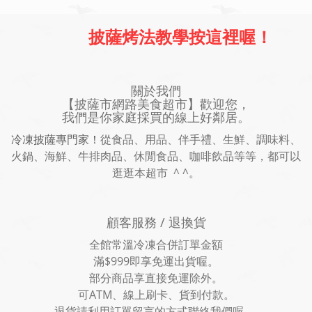
披薩烤法教學按這裡喔！
關於我們
【披薩市網路美食超市】歡迎您，
我們是你家庭採買的線上好鄰居。
冷凍披薩專門家！
從食品、用品、伴手禮、生鮮、調味料、
火鍋、海鮮、牛排肉品、休閒食品、咖啡飲品等等，都可以
逛逛本超市 ^ ^。
顧客服務 / 退換貨
全館常溫冷凍合併訂單金額
滿$999即享免運出貨喔。
部分商品享直接免運除外。
可ATM、線上刷卡、貨到付款。
退貨請利用訂單留言的方式聯絡我們喔。