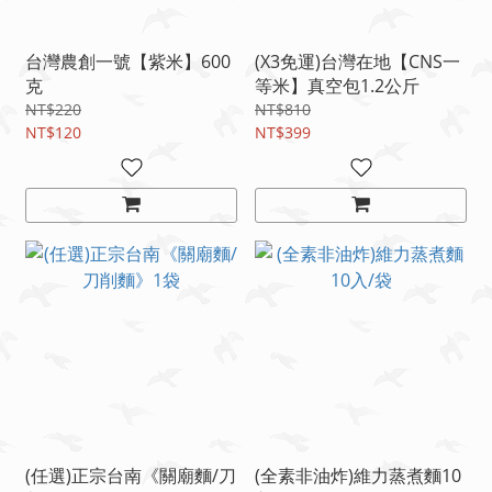
台灣農創一號【紫米】600
(X3免運)台灣在地【CNS一
克
等米】真空包1.2公斤
NT$220
NT$810
NT$120
NT$399
(任選)正宗台南《關廟麵/刀
(全素非油炸)維力蒸煮麵10