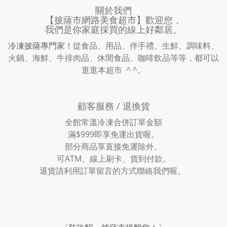
關於我們
【披薩市網路美食超市】歡迎您，
我們是你家庭採買的線上好鄰居。
冷凍披薩專門家！
從食品、用品、伴手禮、生鮮、調味料、
火鍋、海鮮、牛排肉品、休閒食品、咖啡飲品等等，都可以
逛逛本超市 ^ ^。
顧客服務 / 退換貨
全館常溫冷凍合併訂單金額
滿$999即享免運出貨喔。
部分商品享直接免運除外。
可ATM、線上刷卡、貨到付款。
退貨請利用訂單留言的方式聯絡我們喔。