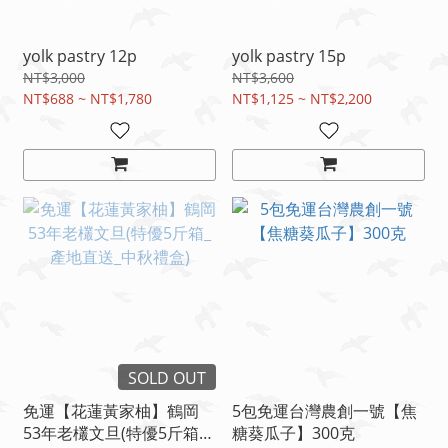
yolk pastry 12p
yolk pastry 15p
NT$3,000
NT$3,600
NT$688 ~ NT$1,780
NT$1,125 ~ NT$2,200
SOLD OUT
免運【花蓮黃家柚】鶴岡
5包免運台灣農創一號【焦
53年老欉文旦(特優5斤箱_
糖葵瓜子】300克