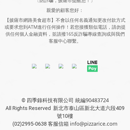
〔防詐騙，披薩市提醒您！〕
親愛的顧客您好：
【披薩市網路美食超市】不會以任何名義通知更改付款方式
或要求您到ATM進行任何操作！若您接獲類似電話，請勿提
供任何個人金融資料，並請撥165反詐騙專線查詢或與我們
客服中心聯繫。
四季錄科技有限公司 統編90483724
©
All Rights Reserved 新北市泰山區新北大道六段409
號10樓
info@pizzarice.com
(02)2995-0638 客服信箱