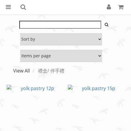
View All
禮盒/ 伴手禮