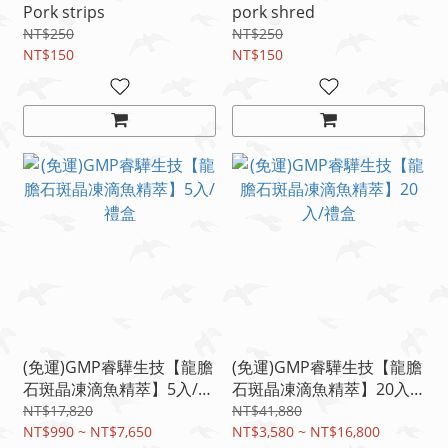
Pork strips
pork shred
NT$250
NT$250
NT$150
NT$150
(免運)GMP睿驊生技【龍膽
(免運)GMP睿驊生技【龍膽
石斑晶凍滴魚精萃】5入/禮
石斑晶凍滴魚精萃】20入/
盒
禮盒
NT$17,820
NT$41,880
NT$990 ~ NT$7,650
NT$3,580 ~ NT$16,800