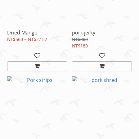
Dried Mango
pork jerky
NT$560 ~ NT$2,152
NT$300
NT$180