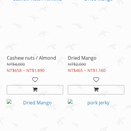
Cashew nuts / Almond
Dried Mango
NT$4,000
NT$2,000
NT$658 ~ NT$1,890
NT$465 ~ NT$1,160