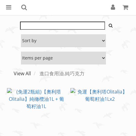
View All
進口食用油.純巧克力