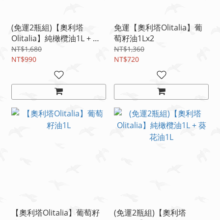
(免運2瓶組)【奧利塔
免運【奧利塔Olitalia】葡
Olitalia】純橄欖油1L + 葡
萄籽油1Lx2
萄籽油1L
NT$1,680
NT$1,360
NT$990
NT$720
【奧利塔Olitalia】葡萄籽
(免運2瓶組)【奧利塔