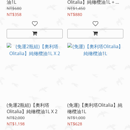
油1L
Olitalia】純橄欖油1L + 葵
花油1L
NT$680
NT$1,450
NT$358
NT$880
(免運2瓶組)【奧利塔
(免運)【奧利塔Olitalia】純
Olitalia】純橄欖油1L X 2
橄欖油1L
NT$2,000
NT$1,000
NT$1,198
NT$628