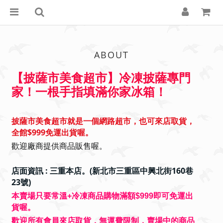
ABOUT
【披薩市美食超市】冷凍披薩專門
！
家！一根手指填滿你家冰箱
披薩市美食超市就是一個網路超市，也可來店取貨，
全館$999免運出貨喔。
歡迎廠商提供商品販售喔。
店面資訊 :
三重本店。(新北市三重區中興北街160巷
23號)
本賣場只要常溫+冷凍商品購物滿額$999即可免運出
貨喔。
歡迎所有會員來店取貨，無運費限制，賣場中的商品