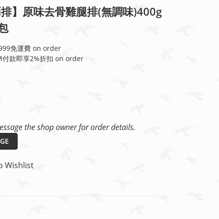
排】原味去骨雞腿排(無調味)400g
/包
99免運費 on order
付款即享2%折扣 on order
t
ssage the shop owner for order details.
GE
o Wishlist