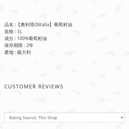
品名 :【奧利塔Olitalia】葡萄籽油
規格 :
1L
成分 : 100%葡萄籽油
保存期限 : 2年
產地 : 義大利
CUSTOMER REVIEWS