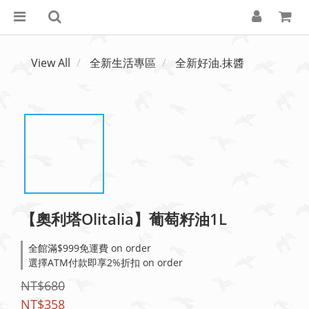
View All
全新生活專區
全新好油.抹醬
【奧利塔Olitalia】葡萄籽油1L
全館滿$999免運費 on order
選擇ATM付款即享2%折扣 on order
NT$680
NT$358