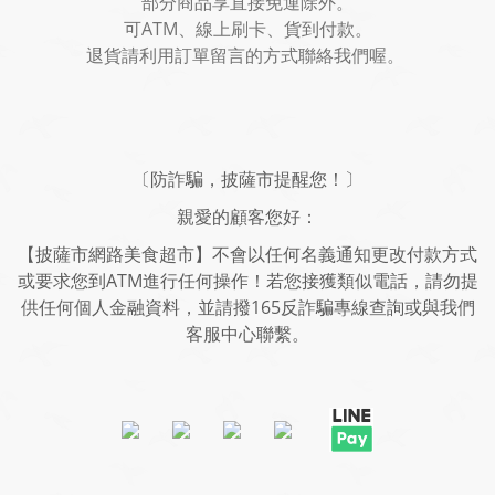
部分商品享直接免運除外。
可ATM、線上刷卡、貨到付款。
退貨請利用訂單留言的方式聯絡我們喔。
〔防詐騙，披薩市提醒您！〕
親愛的顧客您好：
【披薩市網路美食超市】不會以任何名義通知更改付款方式
或要求您到ATM進行任何操作！若您接獲類似電話，請勿提
供任何個人金融資料，並請撥165反詐騙專線查詢或與我們
客服中心聯繫。