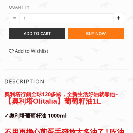
QUANTITY
ADD TO CART
BUY NOW
Add to Wishlist
DESCRIPTION
奧利塔行銷全球120多國，全新生活好油就靠他~
【奧利塔Olitalia】葡萄籽油1L
✓奧利塔葡萄籽油 1000ml
不用再擔心煎蛋手殘放太多油了 ! 吃油