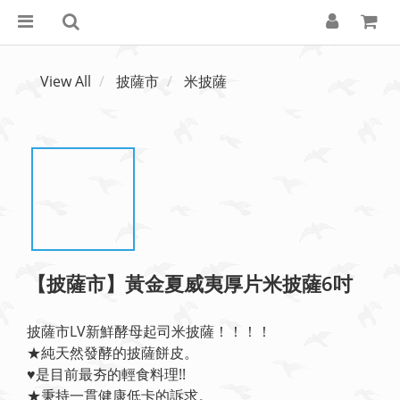
View All
披薩市
米披薩
【披薩市】黃金夏威夷厚片米披薩6吋
披薩市LV新鮮酵母起司米披薩！！！！
★純天然發酵的披薩餅皮。
♥️是目前最夯的輕食料理!!
★秉持一貫健康低卡的訴求。