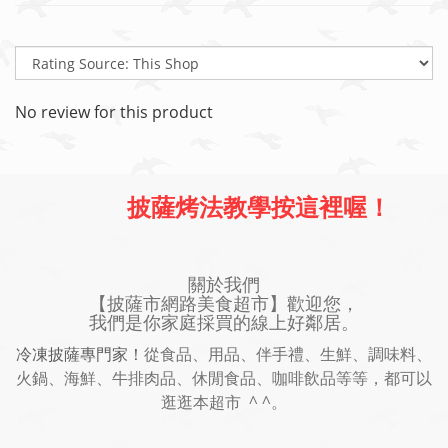
No review for this product
披薩烤法教學按這裡喔！
關於我們
【披薩市網路美食超市】歡迎您，
我們是你家庭採買的線上好鄰居。
冷凍披薩專門家！
從食品、用品、伴手禮、生鮮、調味料、
火鍋、海鮮、牛排肉品、休閒食品、咖啡飲品等等，都可以
逛逛本超市 ^ ^。