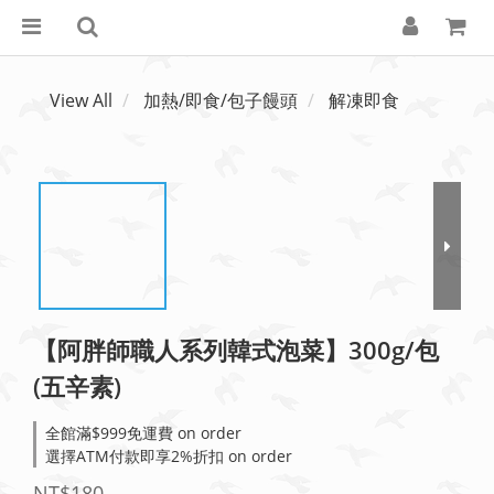
View All
加熱/即食/包子饅頭
解凍即食
【阿胖師職人系列韓式泡菜】300g/包
(五辛素)
全館滿$999免運費 on order
選擇ATM付款即享2%折扣 on order
NT$180