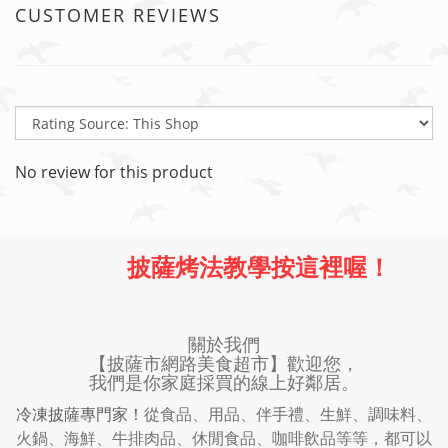
CUSTOMER REVIEWS
No review for this product
披薩烤法教學按這裡喔！
關於我們
【披薩市網路美食超市】歡迎您，
我們是你家庭採買的線上好鄰居。
冷凍披薩專門家！
從食品、用品、伴手禮、生鮮、調味料、
火鍋、海鮮、牛排肉品、休閒食品、咖啡飲品等等，都可以