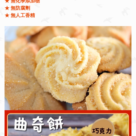
★ 無化學添加物
★ 無防腐劑
★ 無人工香精