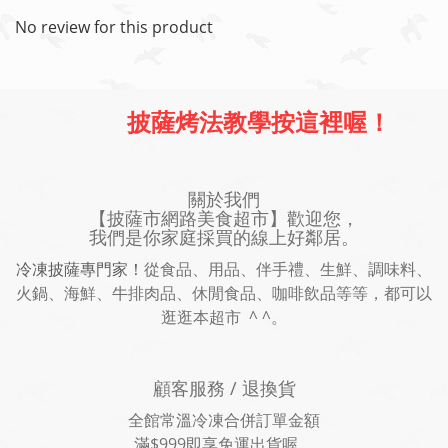
No review for this product
披薩烤法教學按這裡喔！
關於我們
【披薩市網路美食超市】歡迎您，
我們是你家庭採買的線上好鄰居。
冷凍披薩專門家！
從食品、用品、伴手禮、生鮮、調味料、
火鍋、海鮮、牛排肉品、休閒食品、咖啡飲品等等，都可以
逛逛本超市 ^ ^。
顧客服務 / 退換貨
全館常溫冷凍合併訂單金額
滿$999即享免運出貨喔。