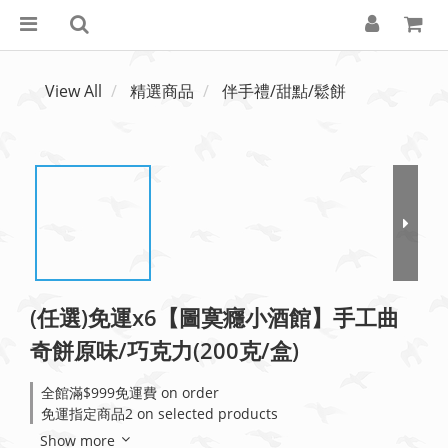
View All
精選商品
伴手禮/甜點/鬆餅
(任選)免運x6【圖寞癮小酒館】手工曲
奇餅原味/巧克力(200克/盒)
全館滿$999免運費 on order
免運指定商品2 on selected products
Show more