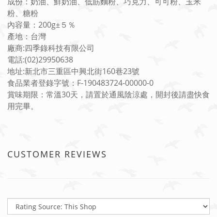
成份：奶油、鮮奶油、低筋麵粉、巧克力、可可粉、玉米
粉、糖粉
內容量：200g±５％
產地：台灣
廠商:四季錄科技有限公司
電話:(02)29950638
地址:新北市三重區中興北街160巷23號
食品業者登錄字號：F-190483724-00000-0
賞味期限：常溫30天，請置於通風陰涼處，開封後請盡快食
用完畢。
CUSTOMER REVIEWS