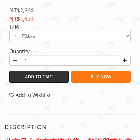
NT$2,868
NT$1,434
規格
Quantity
ADD TO CART
BUY NOW
Add to Wishlist
DESCRIPTION