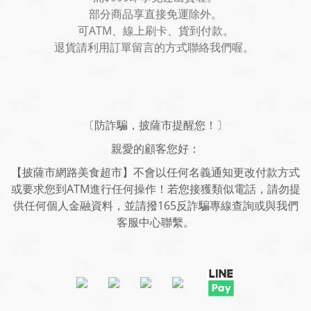
部分商品享直接免運除外。
可ATM、線上刷卡、貨到付款。
退貨請利用訂單留言的方式聯絡我們喔。
〔防詐騙，披薩市提醒您！〕
親愛的顧客您好：
【披薩市網路美食超市】不會以任何名義通知更改付款方式
或要求您到ATM進行任何操作！若您接獲類似電話，請勿提
供任何個人金融資料，並請撥165反詐騙專線查詢或與我們
客服中心聯繫。