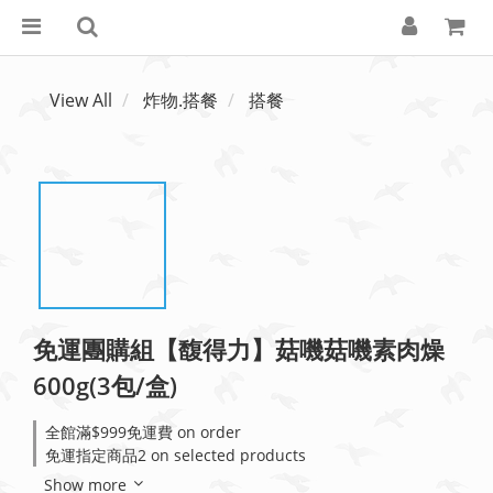
View All
炸物.搭餐
搭餐
免運團購組【馥得力】菇嘰菇嘰素肉燥
600g(3包/盒)
全館滿$999免運費 on order
免運指定商品2 on selected products
Show more