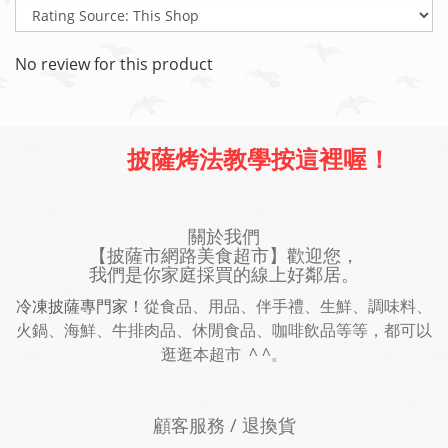
No review for this product
披薩烤法教學按這裡喔！
關於我們
【披薩市網路美食超市】歡迎您，
我們是你家庭採買的線上好鄰居。
冷凍披薩專門家！
從食品、用品、伴手禮、生鮮、調味料、
火鍋、海鮮、牛排肉品、休閒食品、咖啡飲品等等，都可以
逛逛本超市 ^ ^。
顧客服務 / 退換貨