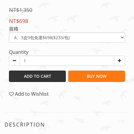
NT$1,350
NT$698
規格
Quantity
ADD TO CART
BUY NOW
Add to Wishlist
DESCRIPTION