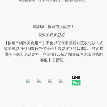
〔防詐騙，披薩市提醒您！〕
親愛的顧客您好：
【披薩市網路美食超市】不會以任何名義通知更改付款方式
或要求您到ATM進行任何操作！若您接獲類似電話，請勿提
供任何個人金融資料，並請撥165反詐騙專線查詢或與我們
客服中心聯繫。