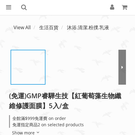
View All
生活百貨
沐浴.清潔.粉撲.乳液
(免運)GMP睿驊生技【紅葡萄藻生物纖
維修護面膜】5入/盒
全館滿$999免運費 on order
免運指定商品2 on selected products
Show more