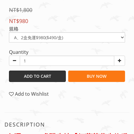
NT$1,800
NT$980
規格
Quantity
ADD TO CART
BUY NOW
Add to Wishlist
DESCRIPTION