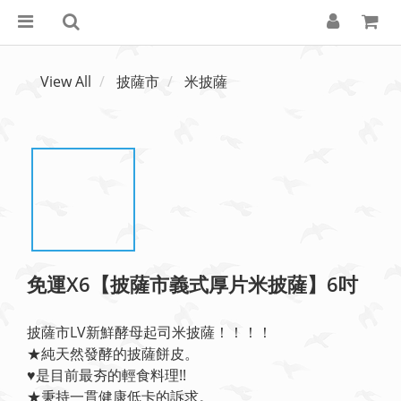
View All
披薩市
米披薩
免運X6【披薩市義式厚片米披薩】6吋
披薩市LV新鮮酵母起司米披薩！！！！
★純天然發酵的披薩餅皮。
♥️是目前最夯的輕食料理!!
★秉持一貫健康低卡的訴求。