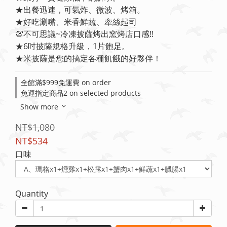
★出餐迅速，可氣炸、微波、烤箱。
★好吃涮嘴、米香鮮蔬、牽絲起司
💯不可思議~冷凍披薩烤出窯烤店口感!!
★6吋披薩規格升級，1片飽足。
★米披薩是您的搞定各種飢餓的好夥伴！
全館滿$999免運費 on order
免運指定商品2 on selected products
Show more
NT$1,080
NT$534
口味
Quantity