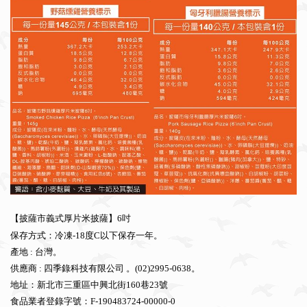
【披薩市義式厚片米披薩】6吋
保存方式：冷凍-18度C以下保存一年。
產地 : 台灣。
供應商 : 四季錄科技有限公司 。(02)2995-0638。
地址：新北市三重區中興北街160巷23號
食品業者登錄字號：F-190483724-00000-0