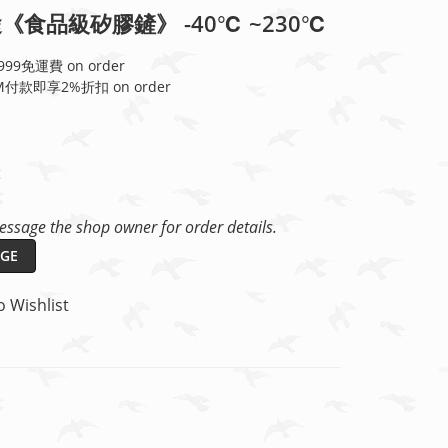
《食品級矽膠鏟》 -40℃ ~230℃
99免運費 on order
付款即享2%折扣 on order
t
ssage the shop owner for order details.
GE
o Wishlist