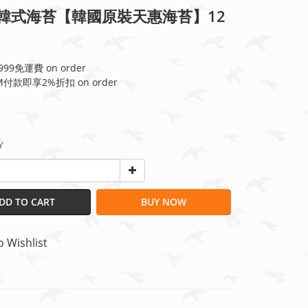
%韓式海苔【韓國原裝天惠海苔】12
99免運費 on order
付款即享2%折扣 on order
Y
DD TO CART
BUY NOW
o Wishlist