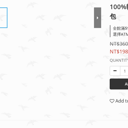
100
包
全館滿$9
選擇ATM
NT$360
NT$198
QUANTIT
A
Add t