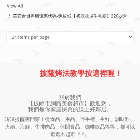
View All
美安會員專屬優惠代碼-免運x2【初鹿牧場牛軋糖】220g/盒
披薩烤法教學按這裡喔！
關於我們
【披薩市網路美食超市】歡迎您，
我們是你家庭採買的線上好鄰居。
冷凍披薩專門家！
從食品、用品、伴手禮、生鮮、調味料、
火鍋、海鮮、牛排肉品、休閒食品、咖啡飲品等等，都可以
逛逛本超市 ^ ^。