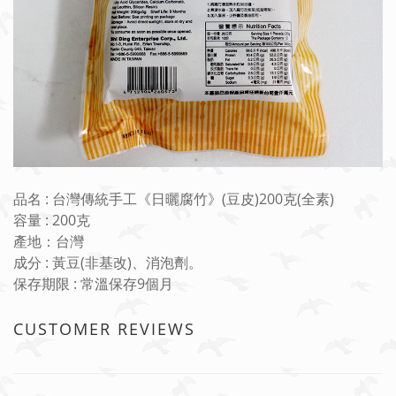
品名 : 台灣傳統手工《日曬腐竹》(豆皮)200克(全素)
容量 : 200克
產地：台灣
成分 : 黃豆(非基改)、消泡劑。
保存期限 : 常溫保存9個月
CUSTOMER REVIEWS