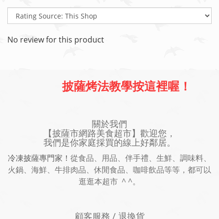
No review for this product
披薩烤法教學按這裡喔！
關於我們
【披薩市網路美食超市】歡迎您，
我們是你家庭採買的線上好鄰居。
冷凍披薩專門家！
從食品、用品、伴手禮、生鮮、調味料、
火鍋、海鮮、牛排肉品、休閒食品、咖啡飲品等等，都可以
逛逛本超市 ^ ^。
顧客服務 / 退換貨