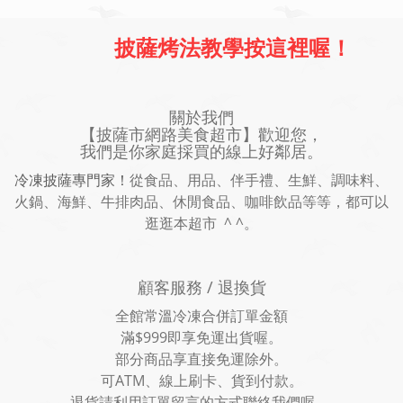
披薩烤法教學按這裡喔！
關於我們
【披薩市網路美食超市】歡迎您，
我們是你家庭採買的線上好鄰居。
冷凍披薩專門家！
從食品、用品、伴手禮、生鮮、調味料、
火鍋、海鮮、牛排肉品、休閒食品、咖啡飲品等等，都可以
逛逛本超市 ^ ^。
顧客服務 / 退換貨
全館常溫冷凍合併訂單金額
滿$999即享免運出貨喔。
部分商品享直接免運除外。
可ATM、線上刷卡、貨到付款。
退貨請利用訂單留言的方式聯絡我們喔。