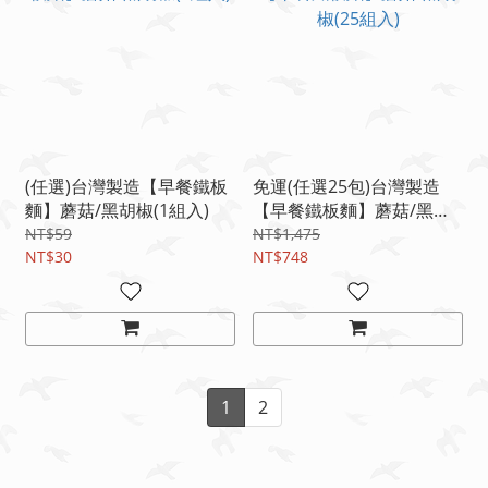
(任選)台灣製造【早餐鐵板
免運(任選25包)台灣製造
麵】蘑菇/黑胡椒(1組入)
【早餐鐵板麵】蘑菇/黑胡
椒(25組入)
NT$59
NT$1,475
NT$30
NT$748
1
2