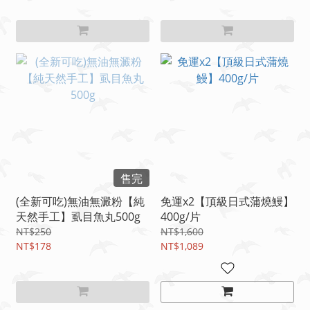
售完
(全新可吃)無油無澱粉【純
免運x2【頂級日式蒲燒鰻】
天然手工】虱目魚丸500g
400g/片
NT$250
NT$1,600
NT$178
NT$1,089