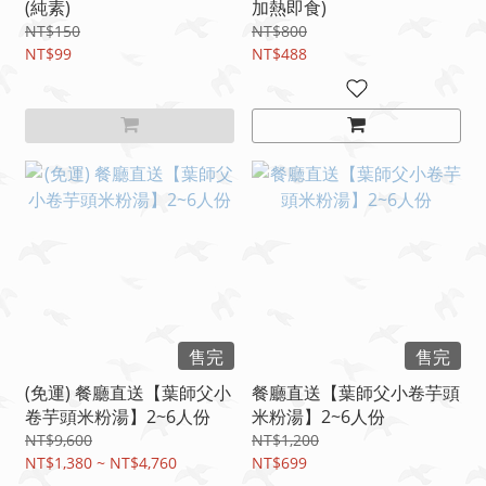
(純素)
加熱即食)
NT$150
NT$800
NT$99
NT$488
售完
售完
(免運) 餐廳直送【葉師父小
餐廳直送【葉師父小卷芋頭
卷芋頭米粉湯】2~6人份
米粉湯】2~6人份
NT$9,600
NT$1,200
NT$1,380 ~ NT$4,760
NT$699