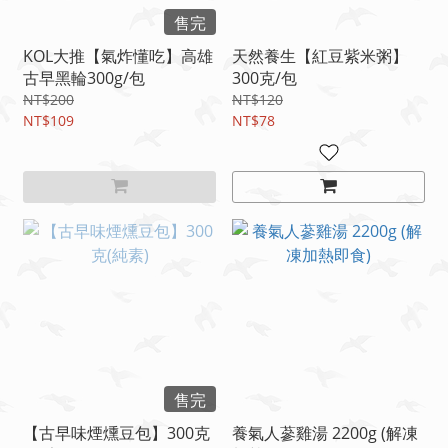
售完
KOL大推【氣炸懂吃】高雄
天然養生【紅豆紫米粥】
古早黑輪300g/包
300克/包
NT$200
NT$120
NT$109
NT$78
售完
【古早味煙燻豆包】300克
養氣人蔘雞湯 2200g (解凍