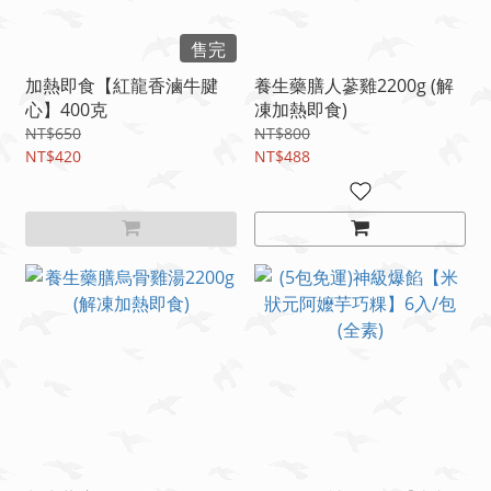
售完
加熱即食【紅龍香滷牛腱
養生藥膳人蔘雞2200g (解
心】400克
凍加熱即食)
NT$650
NT$800
NT$420
NT$488