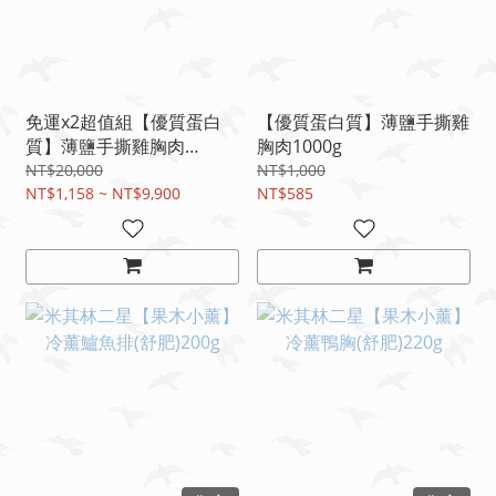
免運x2超值組【優質蛋白
【優質蛋白質】薄鹽手撕雞
質】薄鹽手撕雞胸肉
胸肉1000g
1000g/包
NT$20,000
NT$1,000
NT$1,158 ~ NT$9,900
NT$585