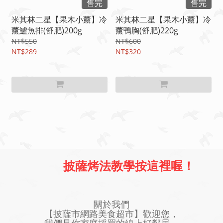
售完
售完
米其林二星【果木小薰】冷
米其林二星【果木小薰】冷
薰鱸魚排(舒肥)200g
薰鴨胸(舒肥)220g
NT$550
NT$600
NT$289
NT$320
披薩烤法教學按這裡喔！
關於我們
【披薩市網路美食超市】歡迎您，