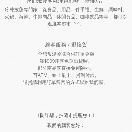
我們是你家庭採買的線上好鄰居。
冷凍披薩專門家！
從食品、用品、伴手禮、生鮮、調味料、
火鍋、海鮮、牛排肉品、休閒食品、咖啡飲品等等，都可以
逛逛本超市 ^ ^。
顧客服務 / 退換貨
全館常溫冷凍合併訂單金額
滿$999即享免運出貨喔。
部分商品享直接免運除外。
可ATM、線上刷卡、貨到付款。
退貨請利用訂單留言的方式聯絡我們喔。
〔防詐騙，披薩市提醒您！〕
親愛的顧客您好：