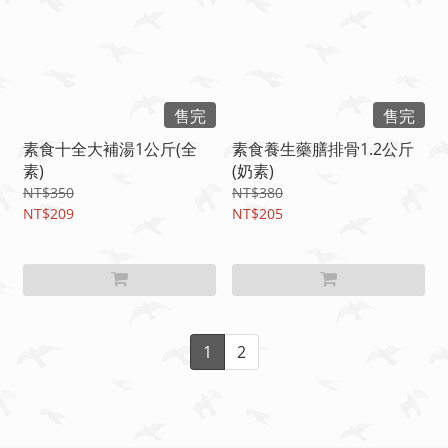
售完
售完
素食十全大補湯1公斤(全
素食養生藥膳排骨1.2公斤
素)
(奶素)
NT$350
NT$380
NT$209
NT$205
1
2