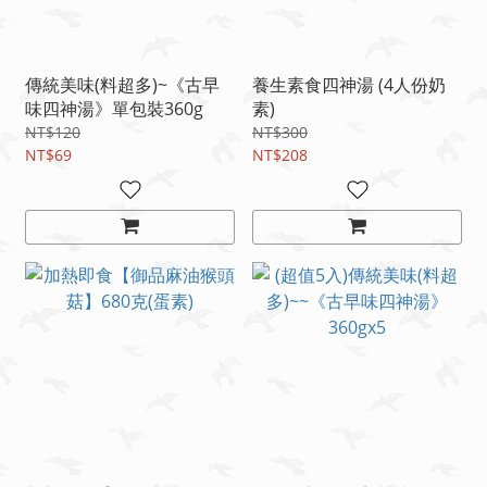
傳統美味(料超多)~《古早
養生素食四神湯 (4人份奶
味四神湯》單包裝360g
素)
NT$120
NT$300
NT$69
NT$208