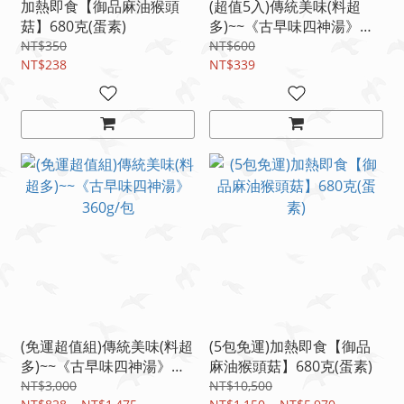
加熱即食【御品麻油猴頭
(超值5入)傳統美味(料超
菇】680克(蛋素)
多)~~《古早味四神湯》
360gx5
NT$350
NT$600
NT$238
NT$339
(免運超值組)傳統美味(料超
(5包免運)加熱即食【御品
多)~~《古早味四神湯》
麻油猴頭菇】680克(蛋素)
360g/包
NT$3,000
NT$10,500