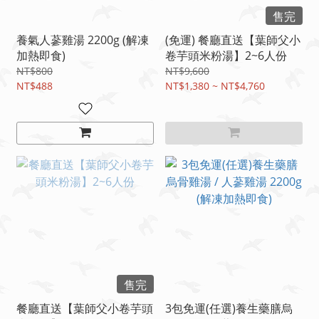
售完
養氣人蔘雞湯 2200g (解凍
(免運) 餐廳直送【葉師父小
加熱即食)
卷芋頭米粉湯】2~6人份
NT$800
NT$9,600
NT$488
NT$1,380 ~ NT$4,760
售完
餐廳直送【葉師父小卷芋頭
3包免運(任選)養生藥膳烏