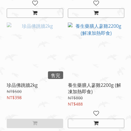
售完
珍品佛跳牆2kg
養生藥膳人蔘雞2200g (解
凍加熱即食)
NT$500
NT$398
NT$800
NT$488