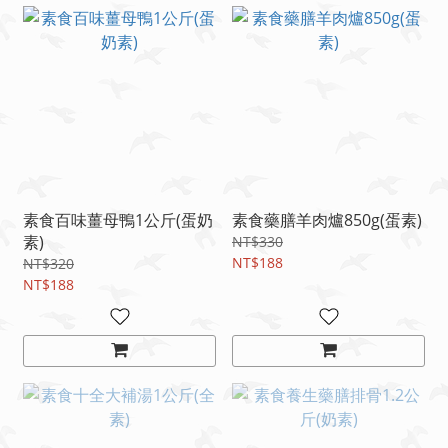
素食百味薑母鴨1公斤(蛋奶
素食藥膳羊肉爐850g(蛋素)
素)
NT$330
NT$188
NT$320
NT$188