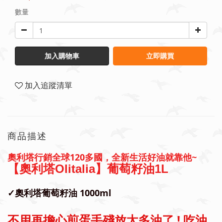
數量
加入購物車
立即購買
加入追蹤清單
商品描述
奧利塔行銷全球120多國，全新生活好油就靠他~
【奧利塔Olitalia】葡萄籽油1L
✓奧利塔葡萄籽油 1000ml
不用再擔心煎蛋手殘放太多油了 ! 吃油