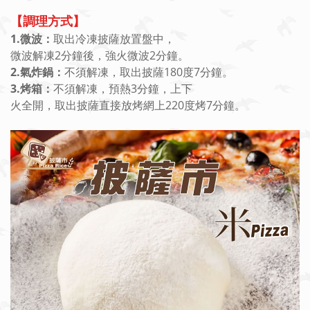
【調理方式】
1.微波：
取出冷凍披薩放置盤中，
微波解凍2分鐘後，強火微波2分鐘。
2.氣炸鍋：
不須解凍，取出披薩180度7分鐘。
3.烤箱：
不須解凍，預熱3分鐘，上下
火全開，取出披薩直接放烤網上220度烤7分鐘。