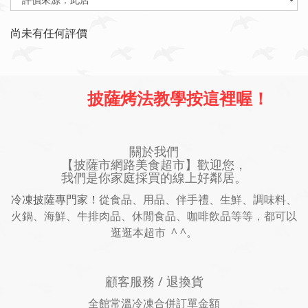
尚未有任何評價
披薩烤法教學按這裡喔！
關於我們
【披薩市網路美食超市】歡迎您，
我們是你家庭採買的線上好鄰居。
冷凍披薩專門家！
從食品、用品、伴手禮、生鮮、調味料、
火鍋、海鮮、牛排肉品、休閒食品、咖啡飲品等等，都可以
逛逛本超市 ^ ^。
顧客服務 / 退換貨
全館常溫冷凍合併訂單金額