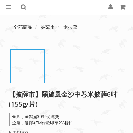
全部商品
披薩市
米披薩
【披薩市】黑旋風金沙中卷米披薩6吋
(155g/片)
全店，全館滿$999免運費
全店，選擇ATM付款即享2%折扣
NT$150