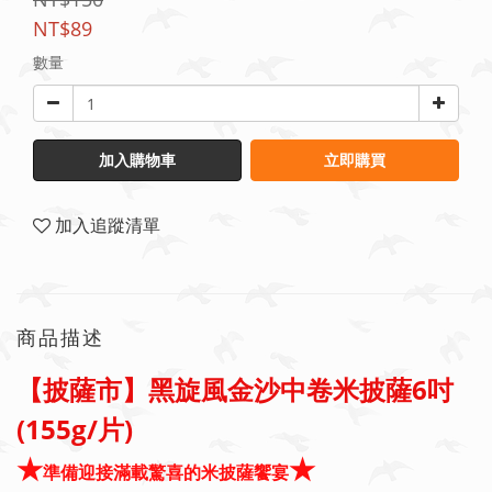
NT$89
數量
加入購物車
立即購買
加入追蹤清單
商品描述
【披薩市】黑旋風金沙中卷米披薩6吋
(155g/片)
★
★
準備迎接滿載驚喜的米披薩饗宴