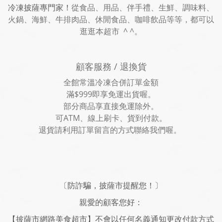
冷凍披薩專門家！
從食品、用品、伴手禮、生鮮、調味料、
火鍋、海鮮、牛排肉品、休閒食品、咖啡飲品等等，都可以
逛逛本超市 ^ ^。
顧客服務 / 退換貨
全館常溫冷凍合併訂單金額
滿$999即享免運出貨喔。
部分商品享直接免運除外。
可ATM、線上刷卡、貨到付款。
退貨請利用訂單留言的方式聯絡我們喔。
〔防詐騙，披薩市提醒您！〕
親愛的顧客您好：
【披薩市網路美食超市】不會以任何名義通知更改付款方式