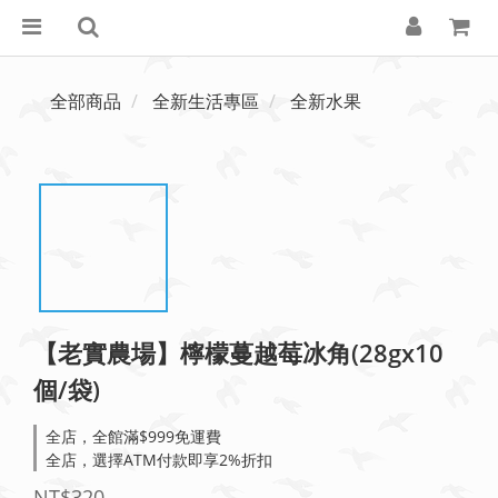
全部商品
全新生活專區
全新水果
【老實農場】檸檬蔓越莓冰角(28gx10
個/袋)
全店，全館滿$999免運費
全店，選擇ATM付款即享2%折扣
NT$320