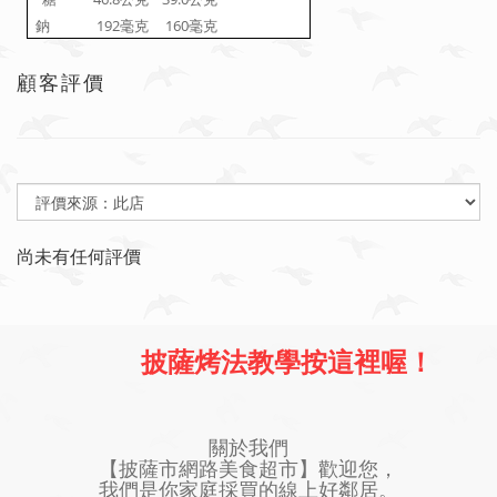
192
160
鈉
毫克
毫克
顧客評價
尚未有任何評價
披薩烤法教學按這裡喔！
關於我們
【披薩市網路美食超市】歡迎您，
我們是你家庭採買的線上好鄰居。