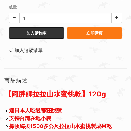
數量
加入購物車
立即購買
加入追蹤清單
商品描述
【阿胖師拉拉山水蜜桃乾】120g
連日本人吃過都狂說讚
🔸
支持台灣在地小農
🔸
採收海拔1500多公尺拉拉山水蜜桃製成果乾
🔸