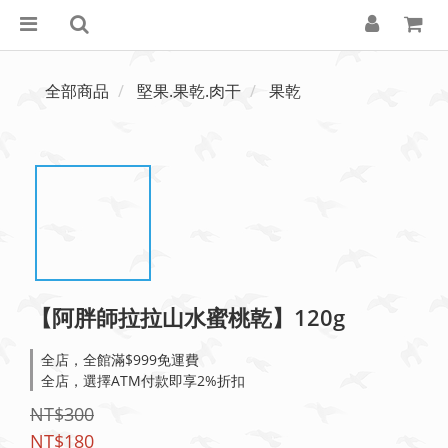
全部商品
堅果.果乾.肉干
果乾
【阿胖師拉拉山水蜜桃乾】120g
全店，全館滿$999免運費
全店，選擇ATM付款即享2%折扣
NT$300
NT$180