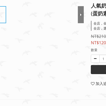
人氣奶
(蛋奶素
全店，全
全店，選
NT$210
NT$120
數量
加入