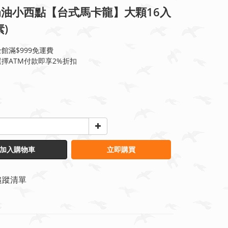
油小西點【台式馬卡龍】大顆16入
)
館滿$999免運費
擇ATM付款即享2%折扣
加入購物車
立即購買
追蹤清單