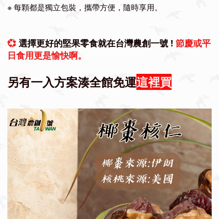
※
每顆都是獨立包裝，攜帶方便，隨時享用。
💞
選擇更好的堅果零食就在台灣農創一號 !
節慶或平
日食用更是愉快啊。
另有一入方案湊全館免運
這裡買