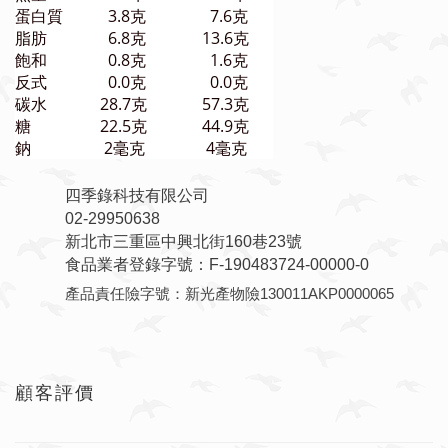
蛋白質
3.8克
7.6克
脂肪
6.8克
13.6克
飽和
0.8克
1.6克
反式
0.0克
0.0克
碳水
28.7克
57.3克
糖
22.5克
44.9克
鈉
2毫克
4毫克
四季錄科技有限公司
02-29950638
新北市三重區中興北街160巷23號
食品業者登錄字號：F-190483724-00000-0
產品責任險字號：新光產物險130011AKP0000065
顧客評價