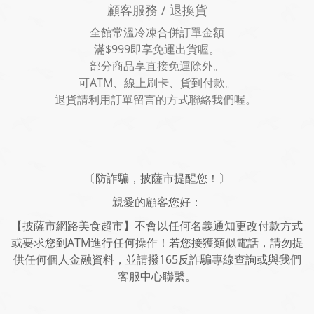
顧客服務 / 退換貨
全館常溫冷凍合併訂單金額
滿$999即享免運出貨喔。
部分商品享直接免運除外。
可ATM、線上刷卡、貨到付款。
退貨請利用訂單留言的方式聯絡我們喔。
〔防詐騙，披薩市提醒您！〕
親愛的顧客您好：
【披薩市網路美食超市】不會以任何名義通知更改付款方式
或要求您到ATM進行任何操作！若您接獲類似電話，請勿提
供任何個人金融資料，並請撥165反詐騙專線查詢或與我們
客服中心聯繫。