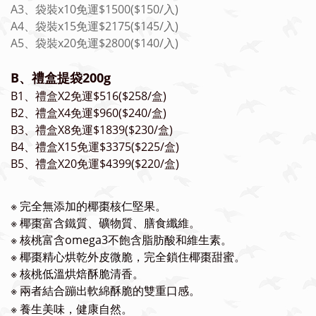
A3、袋裝x10免運$1500($150/入)
A4、袋裝x15免運$2175($145/入)
A5、袋裝x20免運$2800($140/入)
B、禮盒提袋200g
B1、禮盒X2免運$516($258/盒)
B2、禮盒X4免運$960($240/盒)
B3、禮盒X8免運$1839($230/盒)
B4、禮盒X15免運$3375($225/盒)
B5、禮盒X20免運$4399($220/盒)
※
完全無添加的椰棗核仁堅果
。
※
椰棗富含鐵質、礦物質、膳食纖維。
※
核桃富含omega3不飽含脂肪酸和維生素。
※
椰棗精心烘乾外皮微脆，完全鎖住椰棗甜蜜。
※
核桃低溫烘焙酥脆清香。
※
兩者結合蹦出軟綿酥脆的雙重口感。
※
養生美味，健康自然。