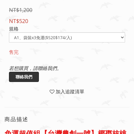
NT$1,200
NT$520
規格
售完
若想購買，請聯絡我們。
聯絡我們
加入追蹤清單
商品描述
免運超值組【台灣農創一號】椰棗核桃