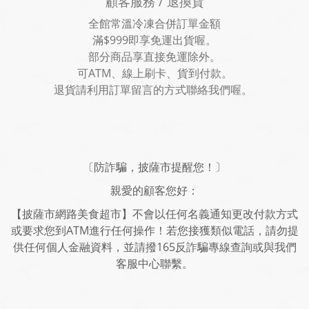
顧客服務 / 退換貨
全館常溫冷凍合併訂單金額
滿$999即享免運出貨喔。
部分商品享直接免運除外。
可ATM、線上刷卡、貨到付款。
退貨請利用訂單留言的方式聯絡我們喔。
〔防詐騙，披薩市提醒您！〕
親愛的顧客您好：
【披薩市網路美食超市】不會以任何名義通知更改付款方式
或要求您到ATM進行任何操作！若您接獲類似電話，請勿提
供任何個人金融資料，並請撥165反詐騙專線查詢或與我們
客服中心聯繫。