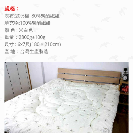
規格 :
表布:20%棉 80%聚酯纖維
填充物:100%聚酯纖維
顏 色 : 米白色
重量：2800g±100g
尺寸 : 6x7尺(180 × 210cm)
產 地：台灣生產製造