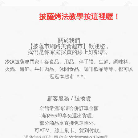
披薩烤法教學按這裡喔！
關於我們
【披薩市網路美食超市】歡迎您，
我們是你家庭採買的線上好鄰居。
冷凍披薩專門家！
從食品、用品、伴手禮、生鮮、調味料、
火鍋、海鮮、牛排肉品、休閒食品、咖啡飲品等等，都可以
逛逛本超市 ^ ^。
顧客服務 / 退換貨
全館常溫冷凍合併訂單金額
滿$999即享免運出貨喔。
部分商品享直接免運除外。
可ATM、線上刷卡、貨到付款。
退貨請利用訂單留言的方式聯絡我們喔。